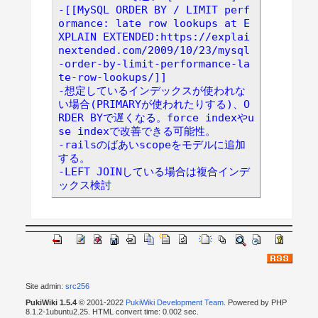
-[[MySQL ORDER BY / LIMIT perf
ormance: late row lookups at E
XPLAIN EXTENDED:https://explai
nextended.com/2009/10/23/mysql
-order-by-limit-performance-la
te-row-lookups/]]
-想定しているインデックスが使われな
い場合(PRIMARYが使われたりする)、O
RDER BYで遅くなる。force indexやu
se indexで改善できる可能性。
-railsのばあいscopeをモデルに追加
する。
-LEFT JOINしている場合は複合インデ
ックス検討
Site admin:
src256
PukiWiki 1.5.4
© 2001-2022
PukiWiki Development Team
. Powered by PHP
8.1.2-1ubuntu2.25. HTML convert time: 0.002 sec.