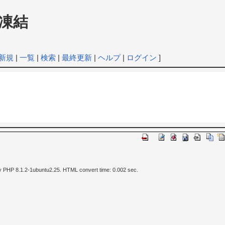
凍結
新規
|
一覧
|
検索
|
最終更新
|
ヘルプ
|
ログイン
]
y PHP 8.1.2-1ubuntu2.25. HTML convert time: 0.002 sec.