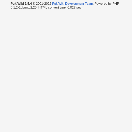
PukiWiki 1.5.4
© 2001-2022
PukiWiki Development Team
. Powered by PHP
8.1.2-1ubuntu2.25. HTML convert time: 0.027 sec.