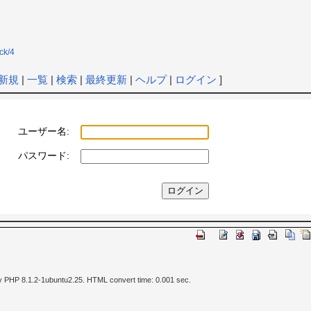
ck/4
新規
|
一覧
|
検索
|
最終更新
|
ヘルプ
|
ログイン
]
ユーザー名:
パスワード:
y PHP 8.1.2-1ubuntu2.25. HTML convert time: 0.001 sec.