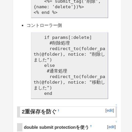
    <%= submit_tag('削除',  
{name: 'delete'})%>

コントローラー側
    if params[:delete]

      #削除処理

      redirect_to(folder_pa
th(@folder), notice: "削除し
ました")

    else

     #通常処理

      redirect_to(folder_pa
th(@folder), notice: "移動し
ました")

↑
[
edit
]
2重保存を防ぐ
†
↑
double submit protectionを使う
†
[
edit
]