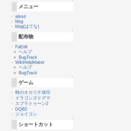
↑
メニュー
about
blog
blog(はてな)
↑
配布物
FaEdit
ヘルプ
BugTrack
WikiHelpMaker
ヘルプ
BugTrack
↑
ゲーム
時のオカリナ3DS
ドラゴンズドグマ
スプラトゥーン2
DQB2
ジョイコン
↑
ショートカット