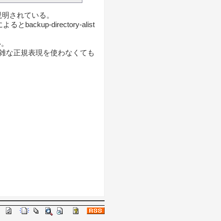
説明されている。
p-directory-alist
い。
雑な正規表現を使わなくても