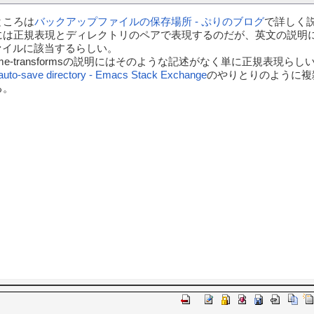
ところは
バックアップファイルの保存場所 - ぷりのブログ
で詳しく
正規表現とディレクトリのペアで表現するのだが、英文の説明によるとbacku
ファイルに該当するらしい。
file-name-transformsの説明にはそのような記述がなく単に正規表現らし
auto-save directory - Emacs Stack Exchange
のやりとりのように複
る。