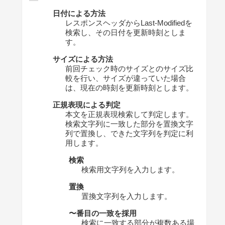
日付による方法
レスポンスヘッダからLast-Modifiedを
検索し、その日付を更新時刻としま
す。
サイズによる方法
前回チェック時のサイズとのサイズ比
較を行い、サイズが違っていた場合
は、現在の時刻を更新時刻とします。
正規表現による判定
本文を正規表現検索して判定します。
検索文字列に一致した部分を置換文字
列で置換し、できた文字列を判定に利
用します。
検索
検索用文字列を入力します。
置換
置換文字列を入力します。
〜番目の一致を採用
検索に一致する部分が複数ある場