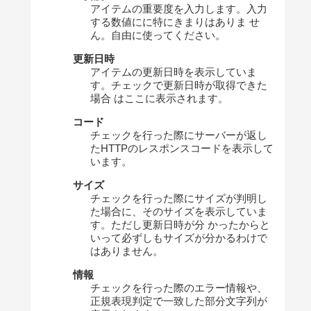
アイテムの重要度を入力します。入力
する数値にに特にきまりはありま せ
ん。自由に使ってください。
更新日時
アイテムの更新日時を表示していま
す。チェックで更新日時が取得できた
場合 はここに表示されます。
コード
チェックを行った際にサーバーが返し
たHTTPのレスポンスコードを表示して
います。
サイズ
チェックを行った際にサイズが判明し
た場合に、そのサイズを表示していま
す。ただし更新日時が分 かったからと
いって必ずしもサイズが分かるわけで
はありません。
情報
チェックを行った際のエラー情報や、
正規表現判定で一致した部分文字列が