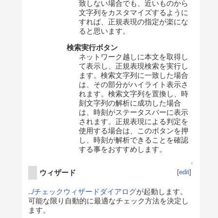
致しない場合でも、近いものから
文字列をカスタマイズするように
すれば、正規表現の指定が楽にな
ると思います。
検索実行ボタン
ネットワーク越しに本文を取得し
て表示し、正規表現検索を実行し
ます。検索文字列に一致した場合
は、その部分がハイライト表示さ
れます。検索文字列を置換し、時
刻文字列の解析に成功した場合
は、時刻がステータスバーに表示
されます。正規表現による判定を
使用する場合は、このボタンを押
し、時刻が解析できることを確認
する事をおすすめします。
↑
ウィザード
[
edit
]
../チェックウィザードダイアログ
が起動します。
可能な限り自動的に最適なチェック方法を決定し
ます。