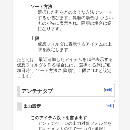
ソート方法
選択した列をどのような方法でソート
するか選びます。昇順の場合は 小さい
ものが先に表示され、降順の場合は逆
になります。
上限
仮想フォルダに表示するアイテムの上
限を設定します。
たとえば、最近追加したアイテムを10件表示する
仮想フォルダを作る場合には、 選択する列に"追
加日時"、ソート方法に"降順"、上限に"10"と設定
します。
↑
[
edit
]
アンテナタブ
↑
出力設定
[
edit
]
このアイテム以下を書き出す
アンテナページの出力対象フォルダを
ドキュメントの中で一つだけ選択し、