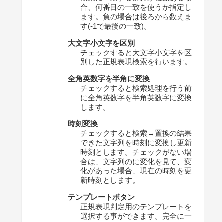
合、何番目の一致を使うか指定し
ます。負の場合は後ろから数えま
す(-1で最後の一致)。
大文字小文字を区別
チェックすると大文字小文字を区
別した正規表現検索を行います。
全角英数字を半角に変換
チェックすると検索処理を行う前
に全角英数字を半角英数字に変換
します。
時刻変換
チェックすると検索→置換の結果
できた文字列を時刻に変換し更新
時刻とします。チェックがない場
合は、文字列のに変化を見て、変
化があった場合、現在の時刻を更
新時刻とします。
テンプレートボタン
正規表現判定用のテンプレートを
選択する事ができます。完全に一