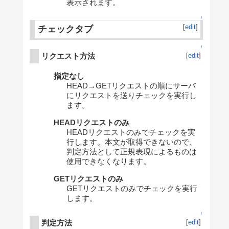
表示されます。
↑
[
edit
]
チェックタブ
↑
リクエスト方法
[
edit
]
指定なし
HEAD→GETリクエストの順にサーバ
にリクエストを送りチェックを実行し
ます。
HEADリクエストのみ
HEADリクエストのみでチェックを実
行します。本文が取得できないので、
判定方法として正規表現によるものは
使用できなくなります。
GETリクエストのみ
GETリクエストのみでチェックを実行
します。
↑
判定方法
[
edit
]