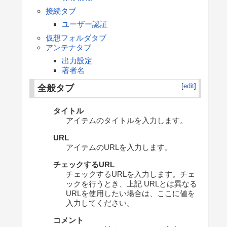
接続タブ
ユーザー認証
仮想フォルダタブ
アンテナタブ
出力設定
著者名
[
edit
]
全般タブ
タイトル
アイテムのタイトルを入力します。
URL
アイテムのURLを入力します。
チェックするURL
チェックするURLを入力します。チェ
ックを行うとき、上記 URLとは異なる
URLを使用したい場合は、ここに値を
入力してください。
コメント