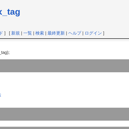
x_tag
ド
] [
新規
|
一覧
|
検索
|
最終更新
|
ヘルプ
|
ログイン
]
tag);
法