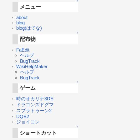
↑
メニュー
about
blog
blog(はてな)
↑
配布物
FaEdit
ヘルプ
BugTrack
WikiHelpMaker
ヘルプ
BugTrack
↑
ゲーム
時のオカリナ3DS
ドラゴンズドグマ
スプラトゥーン2
DQB2
ジョイコン
↑
ショートカット