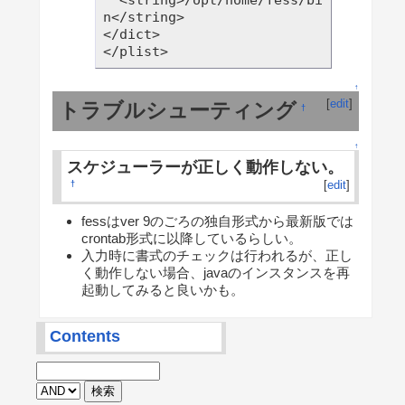
  <string>/opt/home/fess/bi
n</string>

</dict>

↑
[
edit
]
トラブルシューティング
†
↑
スケジューラーが正しく動作しない。
[
edit
]
†
fessはver 9のごろの独自形式から最新版では
crontab形式に以降しているらしい。
入力時に書式のチェックは行われるが、正し
く動作しない場合、javaのインスタンスを再
起動してみると良いかも。
Contents