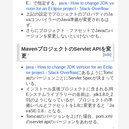
E」で指定する。
java - How to change JDK ve
rsion for an Eclipse project - Stack Overflow
上記の設定でプロジェクトのプロパティのJa
vaコンパイラーのJava準拠が変更されるは
ず。
さらにプロジェクト・ファセットでJavaのバ
ージョンを変更しないといけないかも。
↑
MavenプロジェクトのServlet APIを変
[
edit
]
更
†
java - How to change JDK version for an Eclip
se project - Stack Overflow
にあるようにTomc
atのバージョンごとにServlet Specが決まって
いる。
インストール直後プロジェクトに含まれるJR
Eシステムライブラリーの名前は、jdk1.8.0_2
01のようになっているが、プロジェクトの準
拠レベルとファセットを1.8に変更すると「Ja
vaSE-1.8」となる。
Tomcatのバージョンを上げた場合、pom.xml
のservlet apiのバージョンをあわせる。
↑