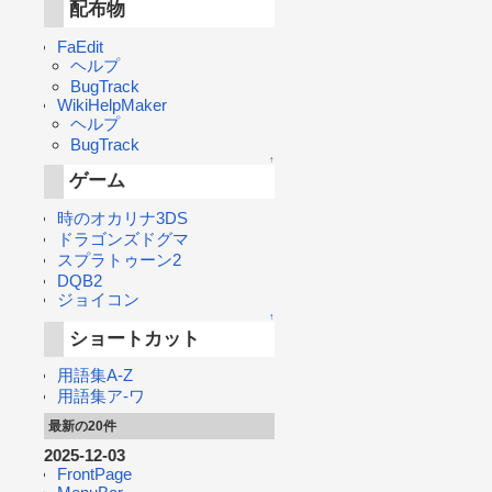
配布物
FaEdit
ヘルプ
BugTrack
WikiHelpMaker
ヘルプ
BugTrack
↑
ゲーム
時のオカリナ3DS
ドラゴンズドグマ
スプラトゥーン2
DQB2
ジョイコン
↑
ショートカット
用語集A-Z
用語集ア-ワ
最新の20件
2025-12-03
FrontPage